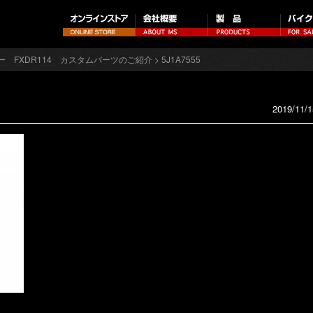
ー FXDR114 カスタムパーツのご紹介
> 5J1A7555
2019/11/1