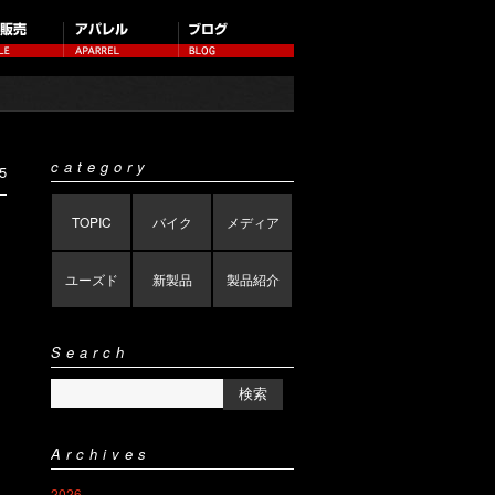
category
5
TOPIC
バイク
メディア
ユーズド
新製品
製品紹介
Search
Archives
2026