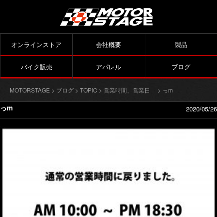
オンラインストア
会社概要
製品
バイク販売
アパレル
ブログ
MOTORSTAGE
>
ブログ
>
TOPIC
>
営業時間、営業日
> っm
っm
2020/05/26