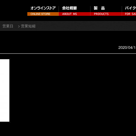
間、営業日
> 営業短縮
2020/04/1