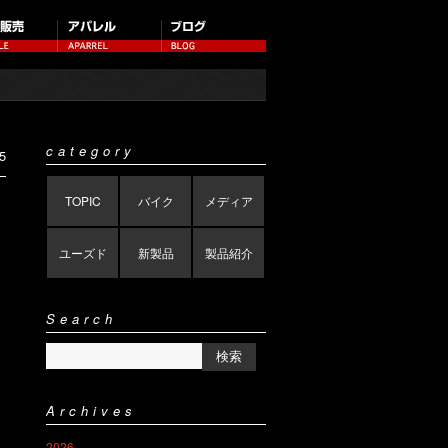
category
5
TOPIC
バイク
メディア
ユーズド
新製品
製品紹介
Search
Archives
2026