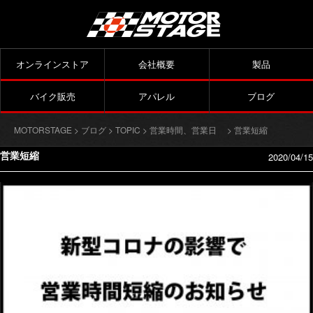
オンラインストア
会社概要
製品
バイク販売
アパレル
ブログ
MOTORSTAGE
>
ブログ
>
TOPIC
>
営業時間、営業日
> 営業短縮
営業短縮
2020/04/15