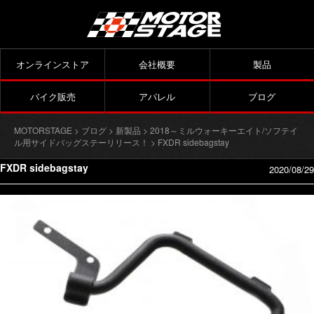
オンラインストア
会社概要
製品
バイク販売
アパレル
ブログ
MOTORSTAGE
>
ブログ
>
新製品
>
2018～ミルウォーキーエイト/ソフテイ
ル用サイドバッグステーリリース！
> FXDR sidebagstay
FXDR sidebagstay
2020/08/29