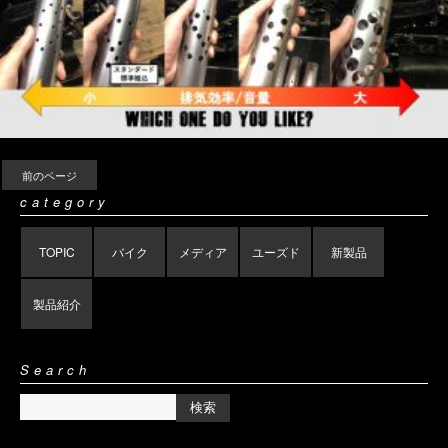
前のページ
category
TOPIC
バイク
メディア
ユーズド
新製品
製品紹介
Search