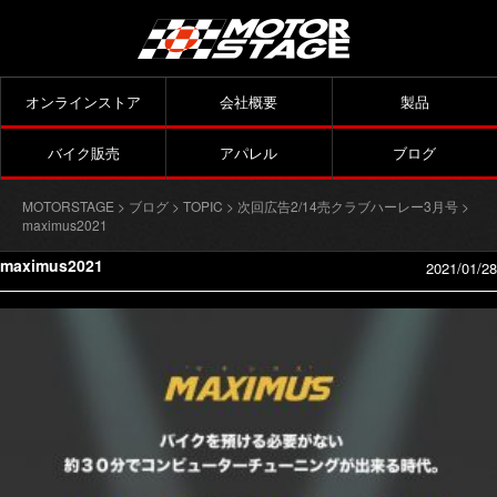
オンラインストア
会社概要
製品
バイク販売
アパレル
ブログ
MOTORSTAGE
>
ブログ
>
TOPIC
>
次回広告2/14売クラブハーレー3月号
>
maximus2021
maximus2021
2021/01/28