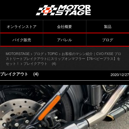
オンラインストア
会社概要
製品
バイク販売
アパレル
ブログ
MOTORSTAGE
>
ブログ
>
TOPIC
>
お客様のマシン紹介｜CVO FXSE プロ
ストリートブレイクアウトにスリップオンマフラー【76ベビーブラス】を
セット！
> ブレイクアウト (4)
ブレイクアウト (4)
2020/12/27