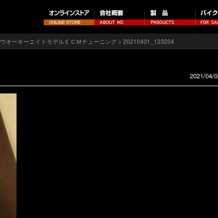
ミルウオーキーエイトモデルＥＣＭチューニング
> 20210401_123204
2021/04/0