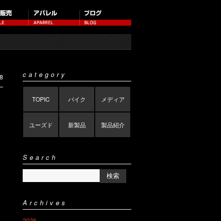
category
8
TOPIC
バイク
メディア
ユーズド
新製品
製品紹介
Search
Archives
2026