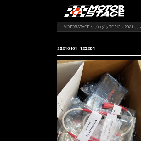
MOTORSTAGE
>
ブログ
>
TOPIC
>
2021
20210401_123204