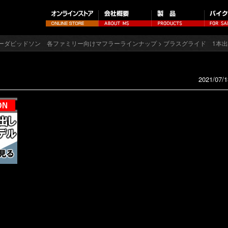
ーダビッドソン 各ファミリー向けマフラーラインナップ
> ブラスグライド 1本出し
2021/07/1