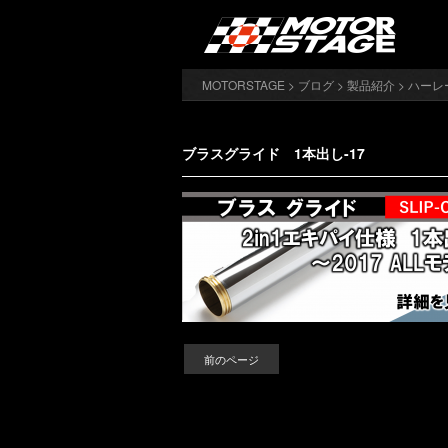
MOTORSTAGE
>
ブログ
>
製品紹介
>
ハーレ
ブラスグライド 1本出し-17
前のページ