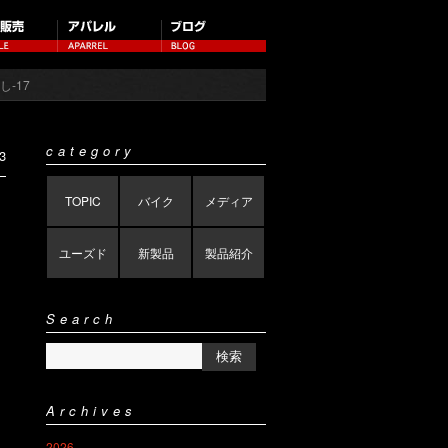
-17
category
3
TOPIC
バイク
メディア
ユーズド
新製品
製品紹介
Search
Archives
2026