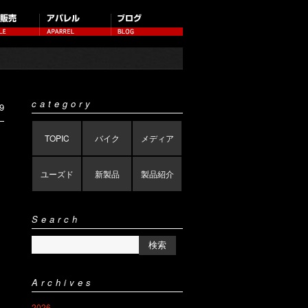
category
9
TOPIC
バイク
メディア
ユーズド
新製品
製品紹介
Search
Archives
2026