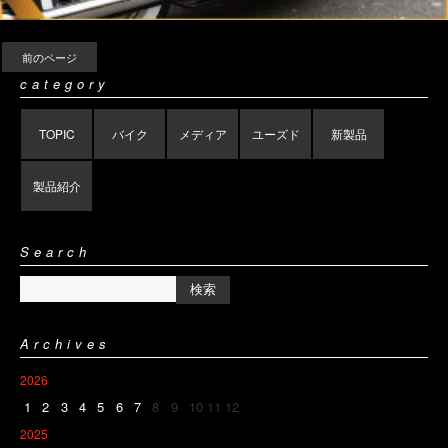
前のページ
category
TOPIC
バイク
メディア
ユーズド
新製品
製品紹介
Search
Archives
2026
1
2
3
4
5
6
7
8
9
10
11
12
2025