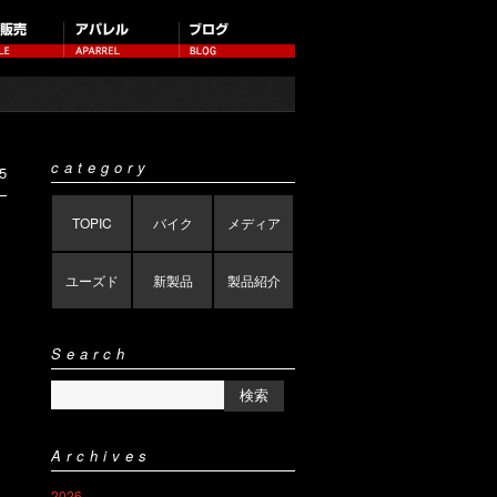
category
5
TOPIC
バイク
メディア
ユーズド
新製品
製品紹介
Search
Archives
2026