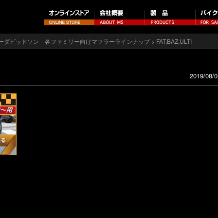
ーダビッドソン 各ファミリー向けマフラーラインナップ
> FAT,BAZ,ULTI
2019/08/0