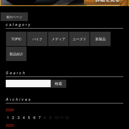
前のページ
category
TOPIC
バイク
メディア
ユーズド
新製品
製品紹介
Search
Archives
2026
1
2
3
4
5
6
7
8
9
10
11
12
2025