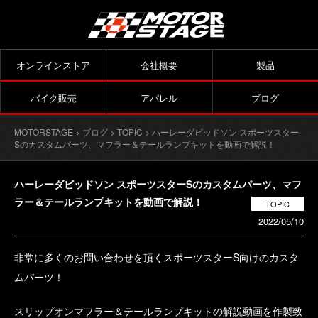
オンラインストア
会社概要
製品
バイク販売
アパレル
ブログ
MOTORSTAGE
>
ブログ
>
TOPIC
> ハーレーダビッドソン スポーツスター
Sのカスタムパーツ、マフラー＆テールランプキットを動画で解説！
ハーレーダビッドソン スポーツスターSのカスタムパーツ、マフ
ラー＆テールランプキットを動画で解説！
TOPIC
2022/05/10
非常に多くのお問い合わせを頂くスポーツスターS向けのカスタ
ムパーツ！
スリップオンマフラー＆テールランプキットの解説動画を作製致