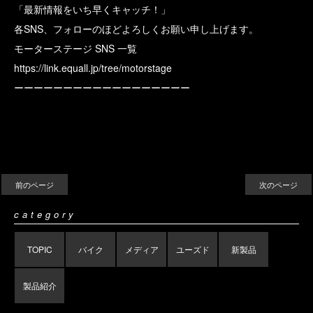
「最新情報をいち早くキャッチ！」
各SNS、フォローのほどよろしくお願い申し上げます。
モーターステージ SNS 一覧
https://link.equall.jp/tree/motorstage
ーーーーーーーーーーーーーーーーーー
前のページ
次のページ
category
TOPIC
バイク
メディア
ユーズド
新製品
製品紹介