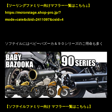
【ツーリングファミリー向けマフラー一覧はこちら↓】
https://motorstage.shop-pro.jp/?
mode=cate&cbid=2411097&csid=4
ソフテイルにはベビーバズーカ＆９０シリーズのご用命も多く
【ソフテイルファミリー向け マフラー一覧はこちら↓】