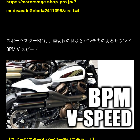
https://motorstage.shop-pro.jp/?
mode=cate&cbid=2411098&csid=4
スポーツスターSには、歯切れの良さとパンチ力のあるサウンド
BPM V-スピード
【スポーツスターS パーツ一覧はコチラ！↓】