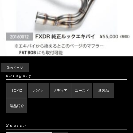
前のページ
category
TOPIC
バイク
メディア
ユーズド
新製品
製品紹介
Search