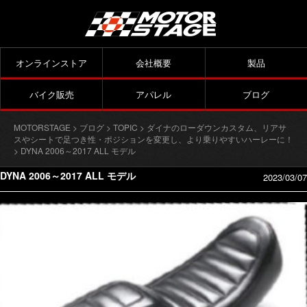
オンラインストア
会社概要
製品
バイク販売
アパレル
ブログ
MOTORSTAGE
>
ブログ
>
TOPIC
>
ダイナのローダウンカスタム、リアサ
スやシートで足つき性・ポジションを変更し、より乗りやすいハーレーに！
> DYNA 2006～2017 ALL モデル
DYNA 2006～2017 ALL モデル
2023/03/07