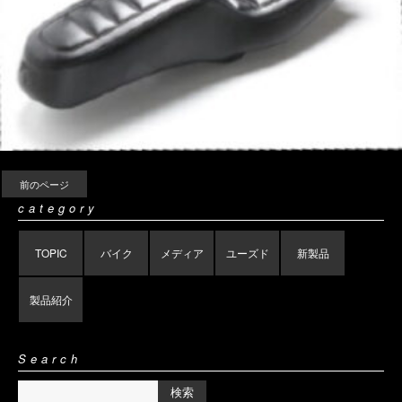
前のページ
category
TOPIC
バイク
メディア
ユーズド
新製品
製品紹介
Search