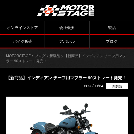
オンラインストア
会社概要
製品
バイク販売
アパレル
ブログ
MOTORSTAGE
>
ブログ
>
新製品
> 【新商品】インディアン チーフ用マフ
ラー 90ストレート発売！
【新商品】インディアン チーフ用マフラー 90ストレート発売！
2023/03/24
新製品