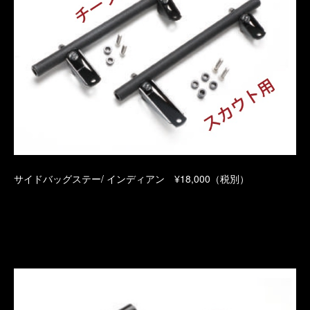
サイドバッグステー/ インディアン ¥18,000（税別）