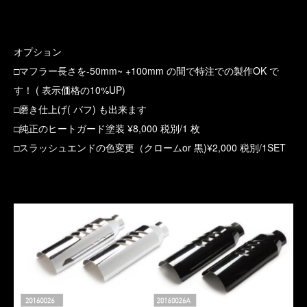
オプション
□マフラー長さを-50mm~ +100mm の間で特注での製作OK で
す！ ( 表示価格の10%UP)
□磨き仕上げ( バフ) も出来ます
□純正のヒートガード塗装 ¥8,000 税別/1 枚
□スラッシュエンドの色変更（クロームor 黒)¥2,000 税別/1SET