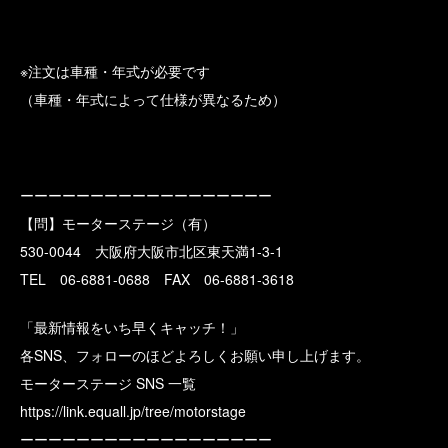
※注文は車種・年式が必要です
（車種・年式によって仕様が異なるため）
ーーーーーーーーーーーーーーーーーー
【問】モーターステージ（有）
530-0044 大阪府大阪市北区東天満1-3-1
TEL 06-6881-0688 FAX 06-6881-3618
「最新情報をいち早くキャッチ！」
各SNS、フォローのほどよろしくお願い申し上げます。
モーターステージ SNS 一覧
https://link.equall.jp/tree/motorstage
ーーーーーーーーーーーーーーーーーー