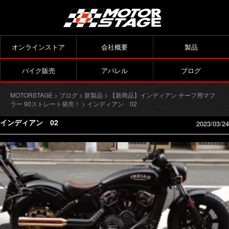
オンラインストア
会社概要
製品
バイク販売
アパレル
ブログ
MOTORSTAGE
>
ブログ
>
新製品
>
【新商品】インディアン チーフ用マフ
ラー 90ストレート発売！
> インディアン 02
インディアン 02
2023/03/24