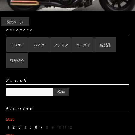
前のページ
category
TOPIC
バイク
メディア
ユーズド
新製品
製品紹介
Search
Archives
2026
1
2
3
4
5
6
7
8
9
10
11
12