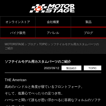
オンラインストア
会社概要
製品
バイク販売
アパレル
ブログ
MOTORSTAGE
>
ブログ
>
TOPIC
> ソフテイルモデル用カスタムパーツの
ご紹介
ソフテイルモデル用カスタムパーツのご紹介
2023/09/12
製品紹介
TOPIC
THE American
高めのハンドルと角度が寝ているフロントフォーク。
そして、低重心でべったりの足つき性。
ハーレーと聞いて誰もが思い浮かべるに容易なフォルムのソフテ