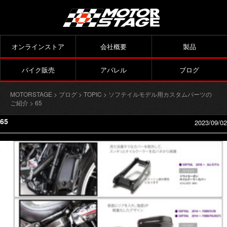
オンラインストア
会社概要
製品
バイク販売
アパレル
ブログ
MOTORSTAGE
>
ブログ
>
TOPIC
>
ソフテイルモデル用カスタムパーツの
ご紹介
> 65
65
2023/09/02