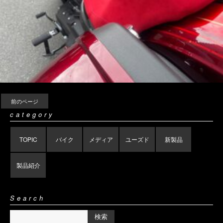
前のページ
category
TOPIC
バイク
メディア
ユーズド
新製品
製品紹介
Search