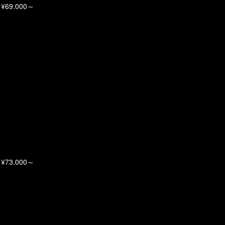
69.000～
73.000～