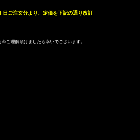
 21 日ご注文分より、定価を下記の通り改訂
何卒ご理解頂けましたら幸いでございます。