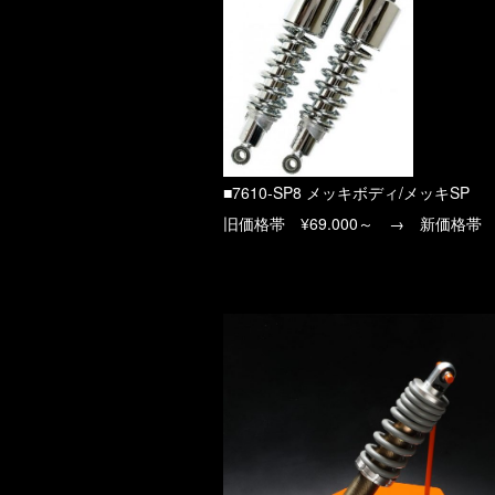
■7610-SP8 メッキボディ/メッキSP
旧価格帯 ¥69.000～ → 新価格帯 ¥