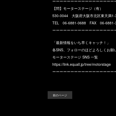
ーーーーーーーーーーーーーーーーー
【問】モーターステージ（有）
530-0044 大阪府大阪市北区東天満1-3
TEL 06-6881-0688 FAX 06-6881-
ーーーーーーーーーーーーーーーーー
「最新情報をいち早くキャッチ！」
各SNS、フォローのほどよろしくお願
モーターステージ SNS 一覧
https://link.equall.jp/tree/motorstage
ーーーーーーーーーーーーーーーーー
前のページ