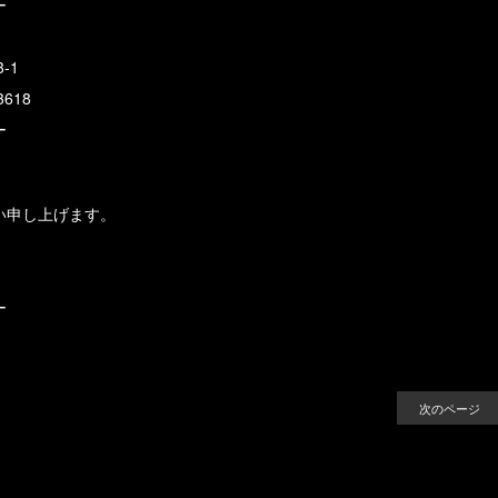
ー
-1
3618
ー
い申し上げます。
ー
次のページ