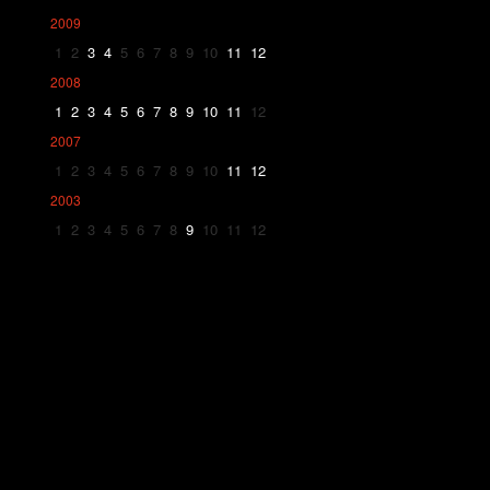
2009
1
2
3
4
5
6
7
8
9
10
11
12
2008
1
2
3
4
5
6
7
8
9
10
11
12
2007
1
2
3
4
5
6
7
8
9
10
11
12
2003
1
2
3
4
5
6
7
8
9
10
11
12