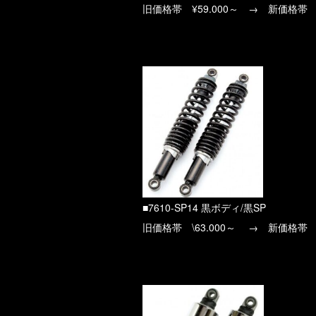
旧価格帯 ¥59.000～ → 新価格帯 ¥
■7610-SP14 黒ボディ/黒SP
旧価格帯 \63.000～ → 新価格帯 ¥