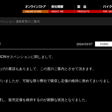
サスペンション 価格変更のご案内
内
2024/03/07
TOPIC
KONサスペンションに関しまして。
上げの要請もありまして、この度のご案内とさせて頂きます。
ざいましたが、可能な限り弊社で吸収し定価の維持に努めてまいりまし
響し、販売定価を維持するのが困難な状況となりました。