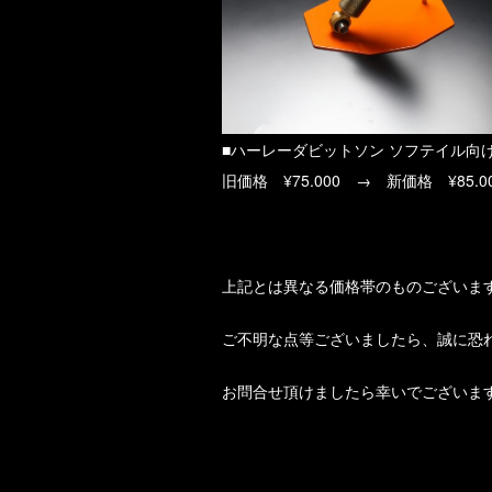
■ハーレーダビットソン ソフテイル向
旧価格 ¥75.000 → 新価格 ¥85.0
上記とは異なる価格帯のものございま
ご不明な点等ございましたら、誠に恐
お問合せ頂けましたら幸いでございま