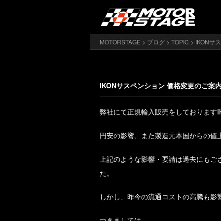
MOTORSTAGE
>
ブログ
>
TOPIC
> IKON
IKONサスペンション 価格変更のご案
弊社にて正規輸入販売をしておりますI
円安の影響、また製造元本国からの値
上記のような影響・要請は過去にもご
た。
しかし、昨今の流通コストの高騰も影
つきましては、