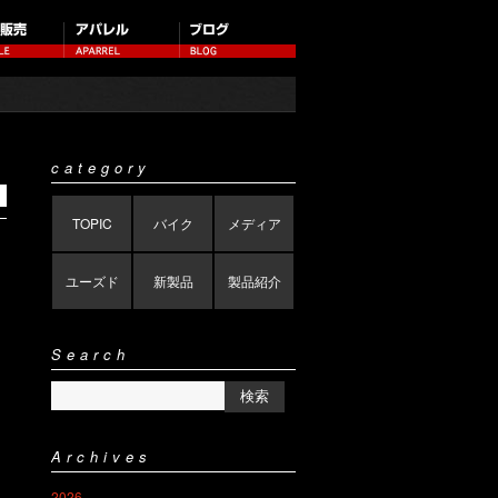
category
TOPIC
バイク
メディア
ユーズド
新製品
製品紹介
Search
Archives
2026