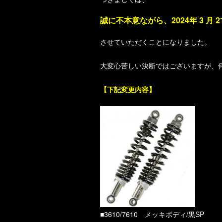
誠に不本意ながら、2024年 3 月
させていただくことになりました。
大変心苦しい決断ではございますが、
【下記変更内容】
■3610/7610 メッキボディ/黒SP