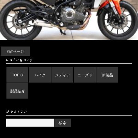
前のページ
category
TOPIC
バイク
メディア
ユーズド
新製品
製品紹介
Search