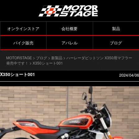
オンラインストア
会社概要
製品
バイク販売
アパレル
ブログ
MOTORSTAGE
>
ブログ
>
新製品
>
ハーレーダビットソン X350用マフラー
発売中です！
> X350ショート001
X350ショート001
2024/04/06