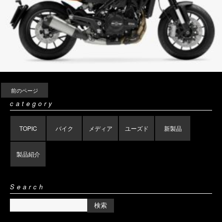
前のページ
category
TOPIC
バイク
メディア
ユーズド
新製品
製品紹介
Search