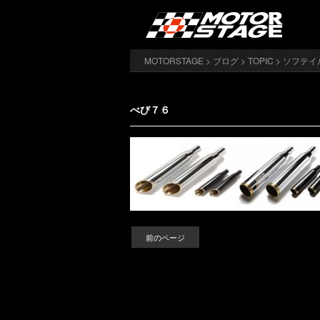
MOTORSTAGE
>
ブログ
>
TOPIC
>
ソフテイ
べび７６
前のページ