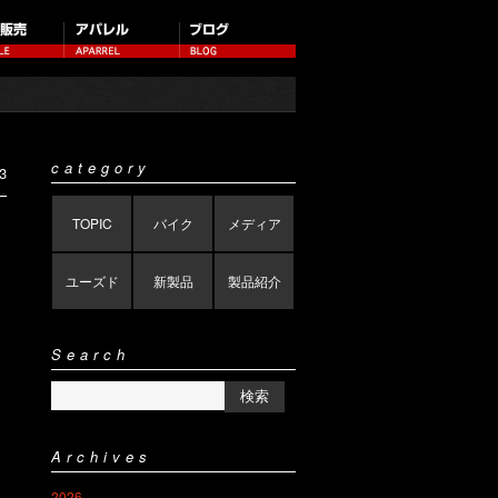
category
3
TOPIC
バイク
メディア
ユーズド
新製品
製品紹介
Search
Archives
2026