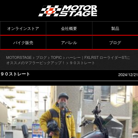
オンラインストア
会社概要
製品
バイク販売
アパレル
ブログ
MOTORSTAGE
>
ブログ
>
TOPIC
>
ハーレー｜FXLRST ローライダーSTに
オススメのマフラーピックアップ！
> ９０ストレート
９０ストレート
2024/12/21