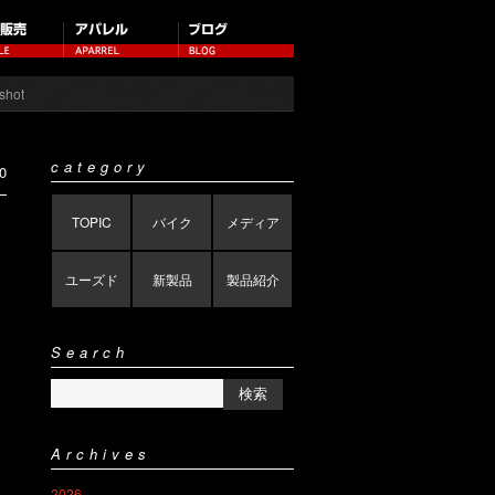
shot
category
0
TOPIC
バイク
メディア
ユーズド
新製品
製品紹介
Search
Archives
2026