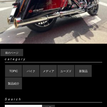
前のページ
category
TOPIC
バイク
メディア
ユーズド
新製品
製品紹介
Search