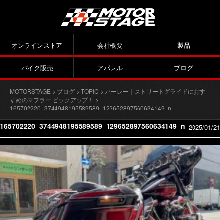
オンラインストア
会社概要
製品
バイク販売
アパレル
ブログ
MOTORSTAGE
>
ブログ
>
TOPIC
>
ハーレー｜ストリートグライドにおす
すめのマフラー ピックアップ！
>
165702220_3744948195589589_129652897560634149_n
165702220_3744948195589589_129652897560634149_n
2025/01/21