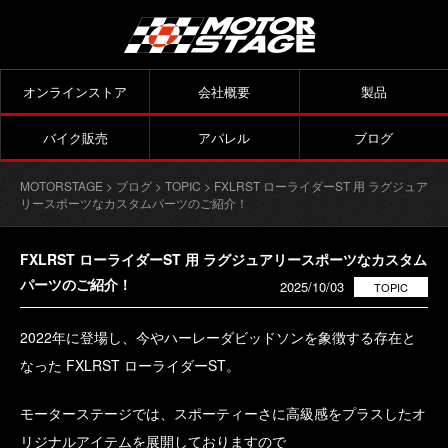
オンラインストア
会社概要
製品
バイク販売
アパレル
ブログ
MOTORSTAGE
>
ブログ
>
TOPIC
> FXLRST ローライダーST 用 ラグジュア
リースポーツなカスタムパーツのご紹介！
FXLRST ローライダーST 用 ラグジュアリースポーツなカスタム
パーツのご紹介！
2025/10/03
TOPIC
2022年に登場し、今やハーレーダビッドソンを象徴する存在と
なった FXLRST ローライダーST。
モーターステージでは、スポーティーさに高級感をプラスしたオ
リジナルアイテムを展開しておりますので