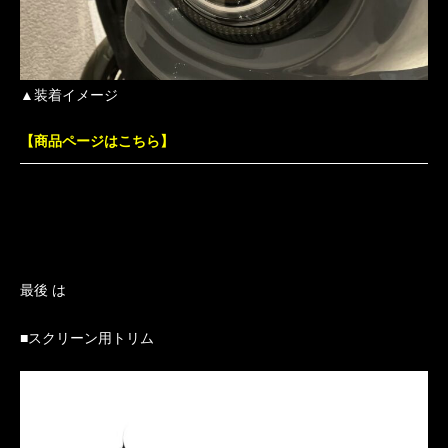
▲装着イメージ
【商品ページはこちら】
最後 は
■スクリーン用トリム