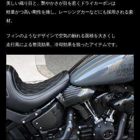
美しい織り目と、艷やかさが目を惹くドライカーボンは
軽量かつ高い剛性を擁し、レーシングカーなどにも採用される素
材。
フィンのようなデザインで空気の触れる面積を大きくし
走行風による整流効果、冷却効果を狙ったアイテムです。