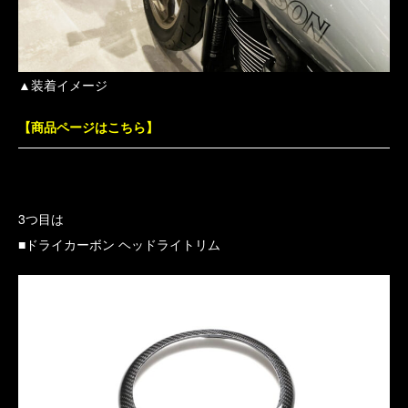
▲装着イメージ
【商品ページはこちら】
3つ目は
■ドライカーボン ヘッドライトリム