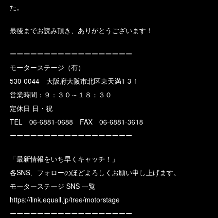
た。
最後までお読み頂き、ありがとうございます！
ーーーーーーーーーーーーーーーーーー
モーターステージ（有）
530-0044 大阪府大阪市北区東天満1-3-1
営業時間：９：３０～１８：３０
定休日 日・祝
TEL 06-6881-0688 FAX 06-6881-3618
ーーーーーーーーーーーーーーーーーー
「最新情報をいち早くキャッチ！」
各SNS、フォローのほどよろしくお願い申し上げます。
モーターステージ SNS 一覧
https://link.equall.jp/tree/motorstage
ーーーーーーーーーーーーーーーーーー