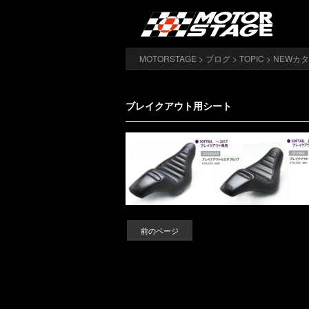
MOTORSTAGE
>
ブログ
>
TOPIC
>
NEWカ
ブレイクアウト用シート
前のページ