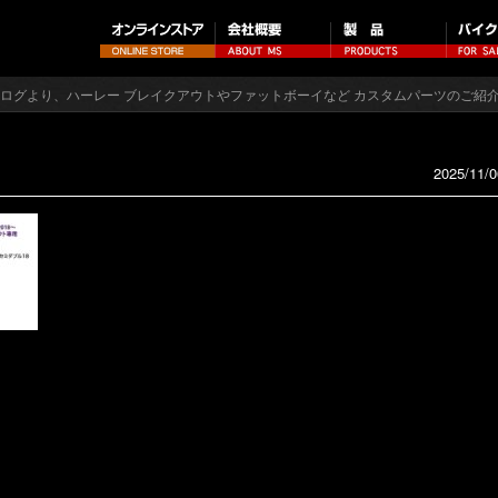
タログより、ハーレー ブレイクアウトやファットボーイなど カスタムパーツのご紹
2025/11/0