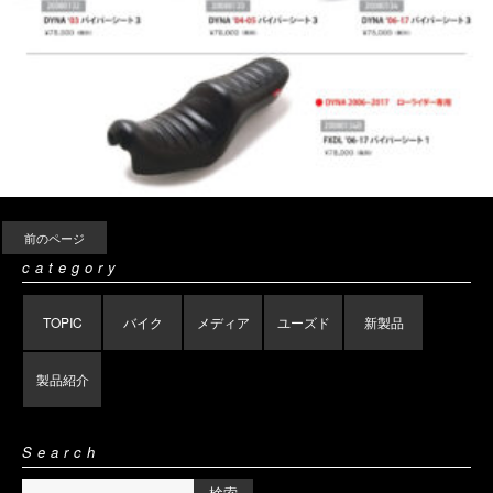
前のページ
category
TOPIC
バイク
メディア
ユーズド
新製品
製品紹介
Search