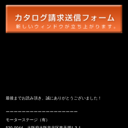
最後までお読み頂き、誠にありがとうございました！
ーーーーーーーーーーーーーーーーーー
モーターステージ（有）
530-0044 大阪府大阪市北区東天満1-3-1