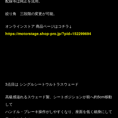
配線等は純正を流用。
絞り角 三段階の変更が可能。
オンラインストア 商品ページはコチラ↓
https://motorstage.shop-pro.jp/?pid=152299694
3点目は シングルシートウルトラスウェード
高級感溢れるスウェード製、シートポジションが前へ約5cm移動
して
ハンドル・ブレーキ操作がしやすくなり、座面を低く細身にして