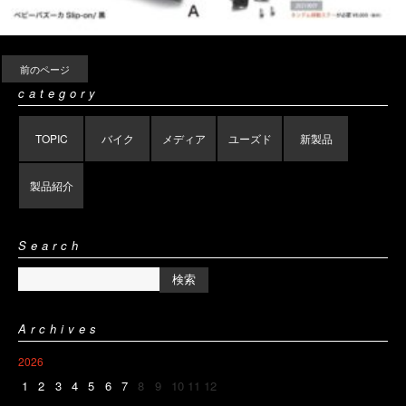
前のページ
category
TOPIC
バイク
メディア
ユーズド
新製品
製品紹介
Search
Archives
2026
1
2
3
4
5
6
7
8
9
10
11
12