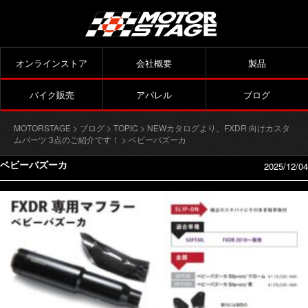
オンラインストア
会社概要
製品
バイク販売
アパレル
ブログ
MOTORSTAGE
>
ブログ
>
TOPIC
>
NEWカタログより、FXDR 向けカスタ
ムパーツ 3点のご紹介です！
> ベビーバズーカ
ベビーバズーカ
2025/12/04