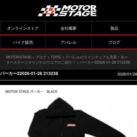
オンラインストア
会社概要
製品
バイク販売
アパレル
ブログ
MOTORSTAGE
>
ブログ
>
TOPIC
>
アパレルのラインナップも充実！モー
ターステージオリジナルウエアのご紹介！
> パーカー22026-01-28 213238
パーカー22026-01-28 213238
2026/01/28