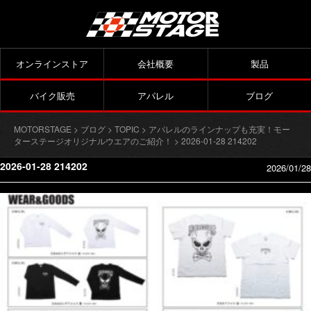
オンラインストア
会社概要
製品
バイク販売
アパレル
ブログ
MOTORSTAGE
>
ブログ
>
TOPIC
>
アパレルのラインナップも充実！モー
ターステージオリジナルウエアのご紹介！
> 2026-01-28 214202
2026-01-28 214202
2026/01/28