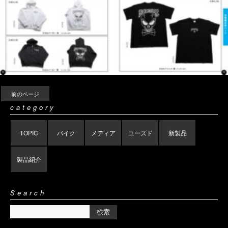
前のページ
category
TOPIC
バイク
メディア
ユーズド
新製品
製品紹介
Search