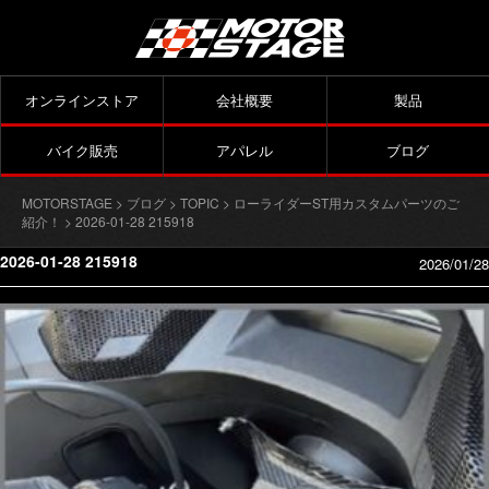
オンラインストア
会社概要
製品
バイク販売
アパレル
ブログ
MOTORSTAGE
>
ブログ
>
TOPIC
>
ローライダーST用カスタムパーツのご
紹介！
> 2026-01-28 215918
2026-01-28 215918
2026/01/28