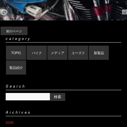
前のページ
category
TOPIC
バイク
メディア
ユーズド
新製品
製品紹介
Search
Archives
2026