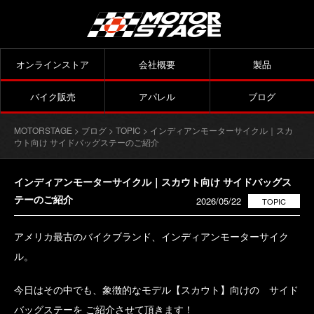
オンラインストア
会社概要
製品
バイク販売
アパレル
ブログ
MOTORSTAGE
>
ブログ
>
TOPIC
> インディアンモーターサイクル｜スカ
ウト向け サイドバッグステーのご紹介
インディアンモーターサイクル｜スカウト向け サイドバッグス
テーのご紹介
2026/05/22
TOPIC
アメリカ最古のバイクブランド、インディアンモーターサイク
ル。
今日はその中でも、象徴的なモデル【スカウト】向けの サイド
バッグステーを ご紹介させて頂きます！