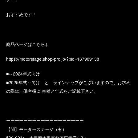
おすすめです！
商品ページはこちら↓
https://motorstage.shop-pro.jp/?pid=167909138
■～2024年式向け
■2025年式～向け と ラインナップがございますので、お求め
の際は、備考欄に 車種と年式をご記載下さい。
ーーーーーーーーーーーーーーーーーー
【問】モーターステージ（有）
530-0044 大阪府大阪市北区東天満1-3-1