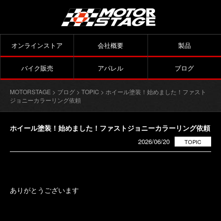
オンラインストア
会社概要
製品
バイク販売
アパレル
ブログ
MOTORSTAGE
>
ブログ
>
TOPIC
> ホイール塗装！始めました！ファスト
ジョニーカラーリング依頼
ホイール塗装！始めました！ファストジョニーカラーリング依頼
2026/06/20
TOPIC
ありがとうございます