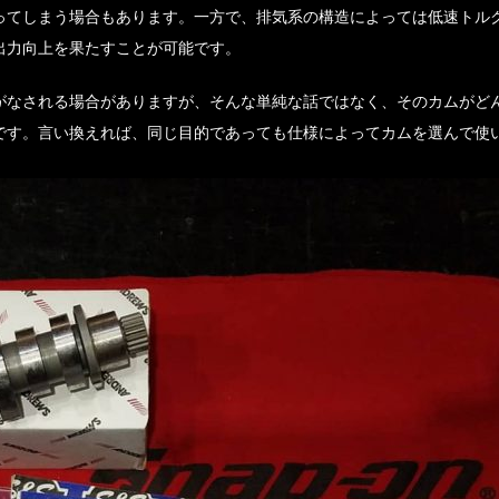
ってしまう場合もあります。一方で、排気系の構造によっては低速トル
出力向上を果たすことが可能です。
がなされる場合がありますが、そんな単純な話ではなく、そのカムがど
です。言い換えれば、同じ目的であっても仕様によってカムを選んで使