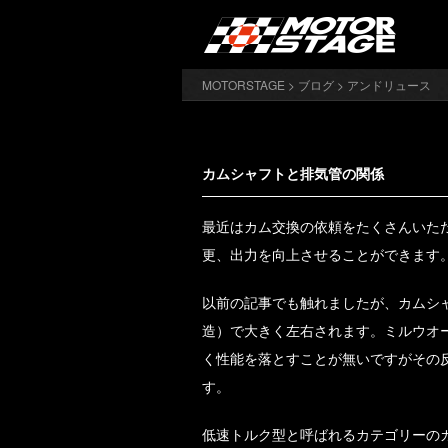
MOTORSTAGE
>
ブログ
>
アンドリュース
カムシャフトと排気管の関係
最近はカム交換の依頼をたくさんいた
更、出力を向上させることができます
以前の記事でも触れましたが、カムシ
造）で大きく左右されます。ミルウオ
く性能を落とすことが無いですがその
す。
低速トルク型と呼ばれるカテゴリーの