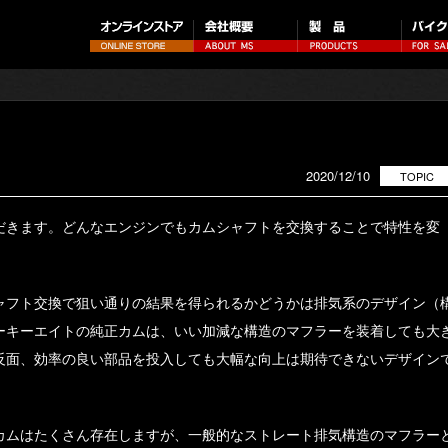
2020/12/10
TOPIC
だきます。どんなエンジンでもカムシャフトを交換することで特性を変
。
ャフト交換で狙い通りの結果を得られるかどうかは排気系のデザイン（
ーキーエイトの純正カムは、いい加減な構造のマフラーを装着しても大
反面、効率の良い部品を投入しても大幅な向上は期待できないデザイン
カムはたくさん存在しますが、一般的なストレート排気構造のマフラー