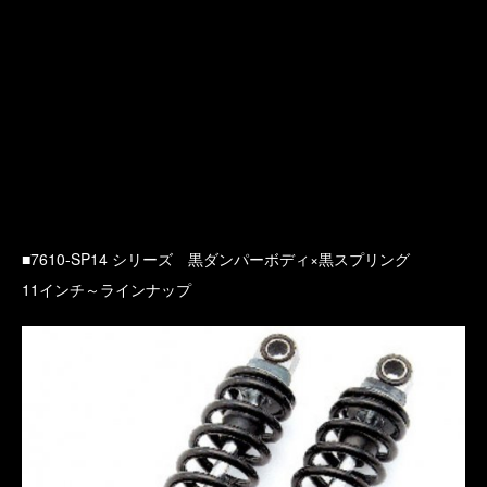
■7610-SP14 シリーズ 黒ダンパーボディ×黒スプリング
11インチ～ラインナップ