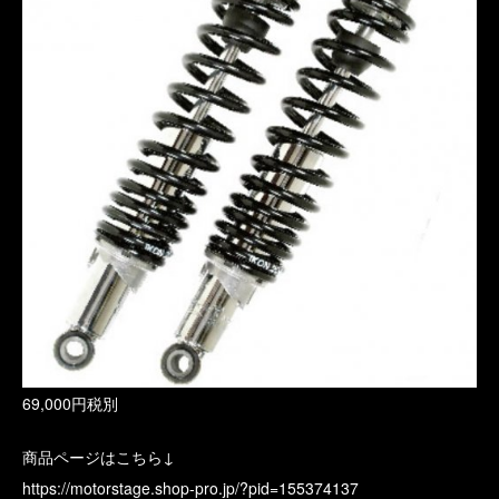
69,000円税別
商品ページはこちら↓
https://motorstage.shop-pro.jp/?pid=155374137