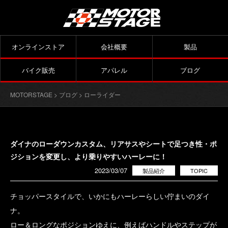
オンラインストア
会社概要
製品
バイク販売
アパレル
ブログ
MOTORSTAGE
>
ブログ
>
ローライダー
ダイナのローダウンカスタム、リアサスやシートで足つき性・ポ
ジションを変更し、より乗りやすいハーレーに！
2023/03/07
製品紹介
TOPIC
チョッパースタイルで、いかにもハーレーらしい佇まいのダイ
ナ。
ロー＆ロングなポジションゆえに、例えばハンドルやステップが