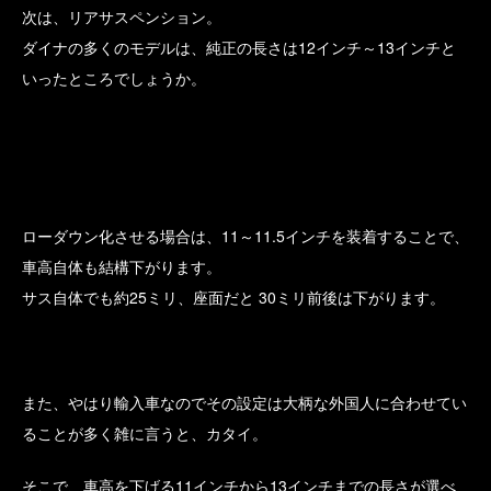
次は、リアサスペンション。
ダイナの多くのモデルは、純正の長さは12インチ～13インチと
いったところでしょうか。
ローダウン化させる場合は、11～11.5インチを装着することで、
車高自体も結構下がります。
サス自体でも約25ミリ、座面だと 30ミリ前後は下がります。
また、やはり輸入車なのでその設定は大柄な外国人に合わせてい
ることが多く雑に言うと、カタイ。
そこで、車高を下げる11インチから13インチまでの長さが選べ