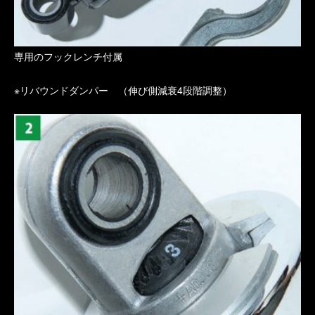
専用のフックレンチ付属
※リバウンドダンパー （伸び側減衰4段階調整）