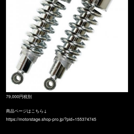
79,000円税別
商品ページはこちら↓
https://motorstage.shop-pro.jp/?pid=155374745