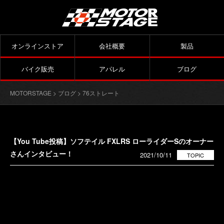
オンラインストア
会社概要
製品
バイク販売
アパレル
ブログ
MOTORSTAGE
>
ブログ
>
76ストレート
【You Tube投稿】ソフテイル FXLRS ローライダーSのオーナー
さんインタビュー！
2021/10/11
TOPIC