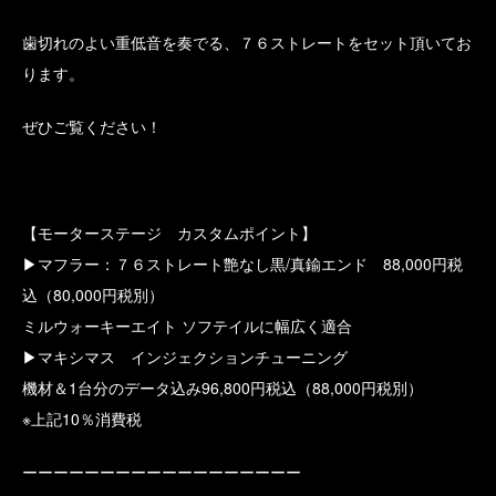
歯切れのよい重低音を奏でる、７６ストレートをセット頂いてお
ります。
ぜひご覧ください！
【モーターステージ カスタムポイント】
▶マフラー：７６ストレート艶なし黒/真鍮エンド 88,000円税
込（80,000円税別）
ミルウォーキーエイト ソフテイルに幅広く適合
▶マキシマス インジェクションチューニング
機材＆1台分のデータ込み96,800円税込（88,000円税別）
※上記10％消費税
ーーーーーーーーーーーーーーーーーー