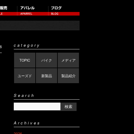
category
6
TOPIC
バイク
メディア
ユーズド
新製品
製品紹介
Search
Archives
2026