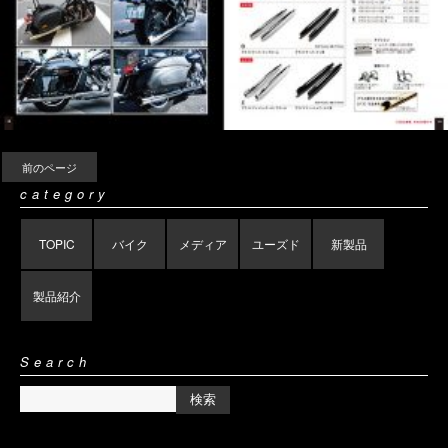
前のページ
category
TOPIC
バイク
メディア
ユーズド
新製品
製品紹介
Search