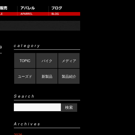
category
9
TOPIC
バイク
メディア
ユーズド
新製品
製品紹介
Search
Archives
2026