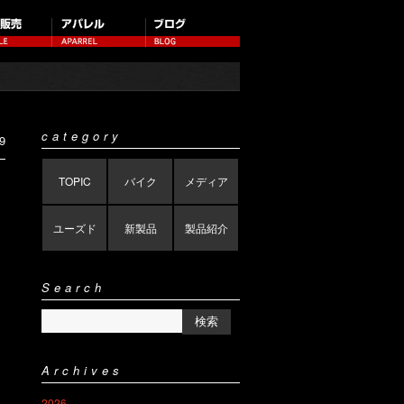
category
9
TOPIC
バイク
メディア
ユーズド
新製品
製品紹介
Search
Archives
2026