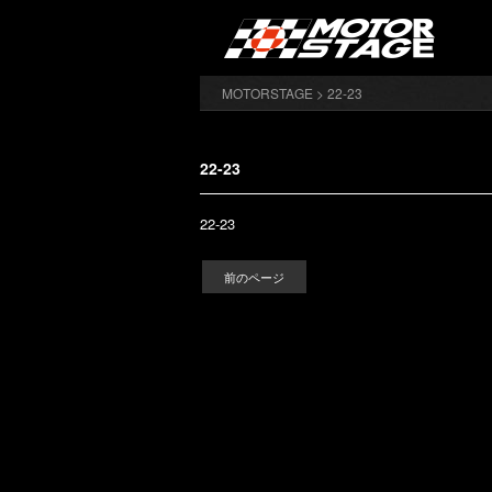
MOTORSTAGE
> 22-23
22-23
22-23
前のページ