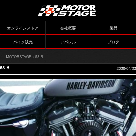
オンラインストア
会社概要
製品
バイク販売
アパレル
ブログ
MOTORSTAGE
> 58-B
58-B
2020/04/23