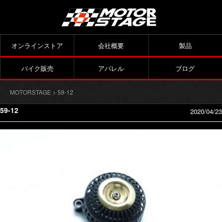
オンラインストア
会社概要
製品
バイク販売
アパレル
ブログ
MOTORSTAGE
> 59-12
59-12
2020/04/23